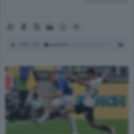
Lettura meno di un minuto.