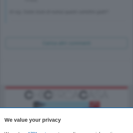
Al sig. Conte (solo di nome) quanti cartellini gialli?
Carica altri commenti
We value your privacy