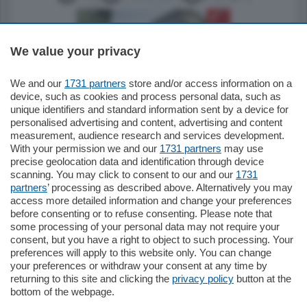
We value your privacy
We and our
1731 partners
store and/or access information on a
795.000
€
device, such as cookies and process personal data, such as
unique identifiers and standard information sent by a device for
Como - Como
personalised advertising and content, advertising and content
Quadrilocale
measurement, audience research and services development.
Zona Como Borghi. Nel complesso di
With your permission we and our
1731 partners
may use
nuova costruzione "JIULIUS" in Classe
precise geolocation data and identification through device
Energetica A2 proponiamo ampio
scanning. You may click to consent to our and our
1731
Quadrilocale …
partners
’ processing as described above. Alternatively you may
mq.
145
locali:
4
access more detailed information and change your preferences
before consenting or to refuse consenting. Please note that
some processing of your personal data may not require your
consent, but you have a right to object to such processing. Your
preferences will apply to this website only. You can change
your preferences or withdraw your consent at any time by
returning to this site and clicking the
privacy policy
button at the
Sezioni
bottom of the webpage.