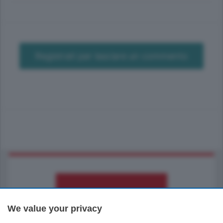
Registrati per lasciare un commento
We value your privacy