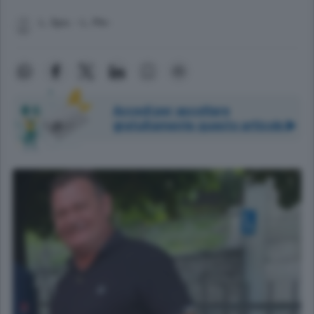
L. Spo. - L. Pin-
Accedi per ascoltare
gratuitamente questo articolo