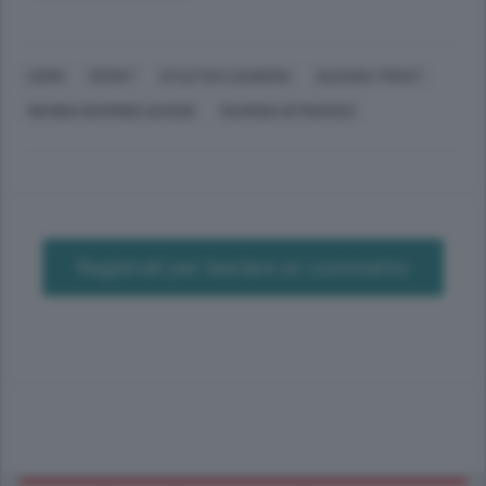
COMO
SPORT
ATLETICA LEGGERA
ALESSIA TROST
WANDA DIAMOND LEAGUE
GUARDIA DI FINANZA
Registrati per lasciare un commento