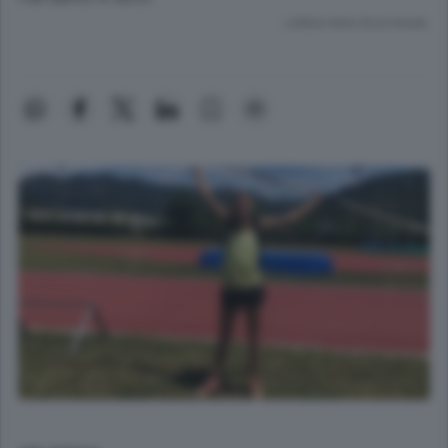
Lettura meno di un minuto.