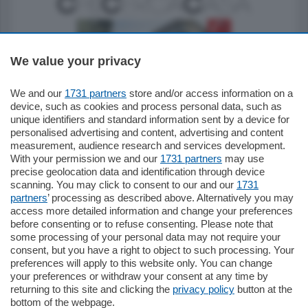
We value your privacy
We and our
1731 partners
store and/or access information on a
795.000
€
device, such as cookies and process personal data, such as
unique identifiers and standard information sent by a device for
Como - Como
personalised advertising and content, advertising and content
Quadrilocale
measurement, audience research and services development.
Zona Como Borghi. Nel complesso di
With your permission we and our
1731 partners
may use
nuova costruzione "JIULIUS" in Classe
precise geolocation data and identification through device
Energetica A2 proponiamo ampio
scanning. You may click to consent to our and our
1731
Quadrilocale …
partners
’ processing as described above. Alternatively you may
mq.
145
locali:
4
access more detailed information and change your preferences
before consenting or to refuse consenting. Please note that
some processing of your personal data may not require your
consent, but you have a right to object to such processing. Your
preferences will apply to this website only. You can change
your preferences or withdraw your consent at any time by
returning to this site and clicking the
privacy policy
button at the
bottom of the webpage.
Sezioni