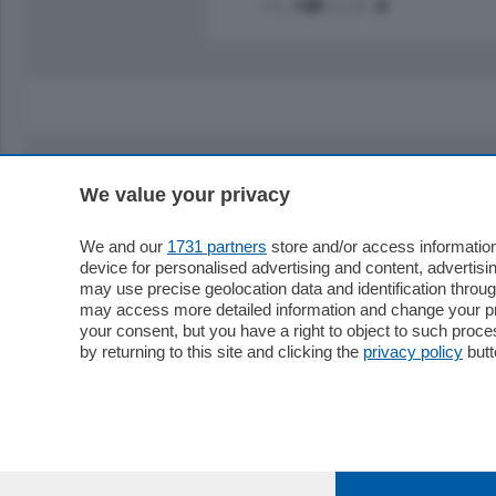
mq.
145
locali:
4
We value your privacy
Sezioni
Territor
Cronaca
Como
We and our
1731 partners
store and/or access information
device for personalised advertising and content, advert
Economia
Cintura
may use precise geolocation data and identification throu
Cultura e Spettacoli
Lago e val
may access more detailed information and change your pre
Sport
Cantù e M
your consent, but you have a right to object to such proc
Editoriali
Erba
by returning to this site and clicking the
privacy policy
butt
Podcast
Olgiate e 
Quatar Pass
Media Inglese
Sport
Storie nella Breva
Dirette C
Focus