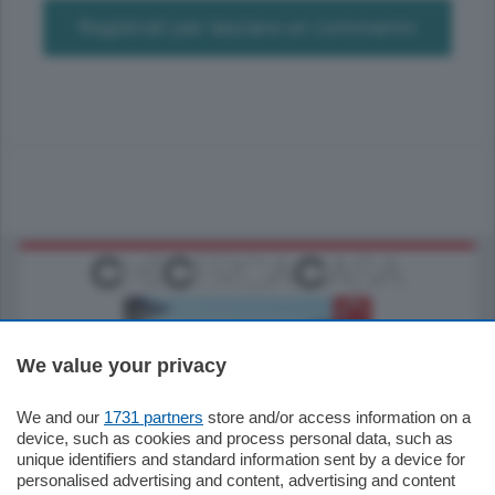
Registrati per lasciare un commento
We value your privacy
We and our
1731 partners
store and/or access information on a
770.000
€
device, such as cookies and process personal data, such as
unique identifiers and standard information sent by a device for
Como - Como
personalised advertising and content, advertising and content