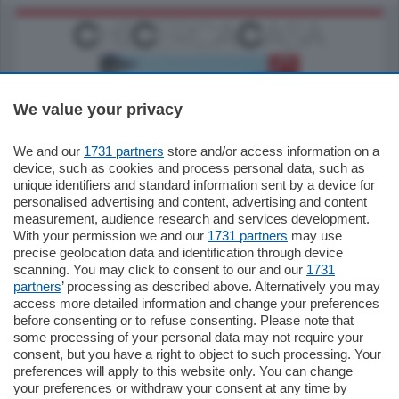
We value your privacy
We and our
1731 partners
store and/or access information on a
770.000
€
device, such as cookies and process personal data, such as
unique identifiers and standard information sent by a device for
Como - Como
personalised advertising and content, advertising and content
Plurilocale
measurement, audience research and services development.
in zona residenziale e tranquilla,
With your permission we and our
1731 partners
may use
proponiamo prestigioso e luminoso
precise geolocation data and identification through device
appartamento all'ultimo piano di uno
scanning. You may click to consent to our and our
1731
stabile signorile …
partners
’ processing as described above. Alternatively you may
mq.
140
locali:
5
access more detailed information and change your preferences
before consenting or to refuse consenting. Please note that
some processing of your personal data may not require your
consent, but you have a right to object to such processing. Your
preferences will apply to this website only. You can change
your preferences or withdraw your consent at any time by