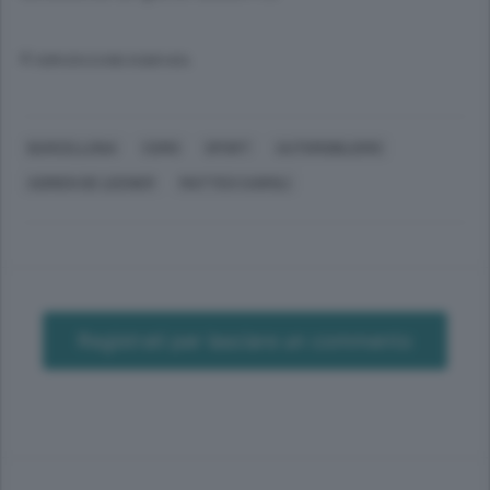
© RIPRODUZIONE RISERVATA
BARCELLONA
COMO
SPORT
AUTOMOBILISMO
ADRIEN DE LEENER
MATTEO CAIROLI
Registrati per lasciare un commento