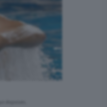
qui disputate,