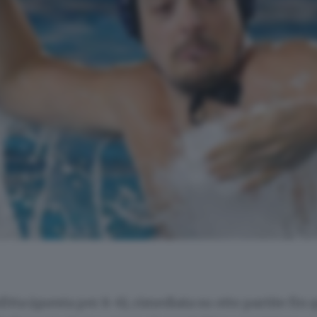
fitta (questa per 8-6), rimediata su otto partite fin 