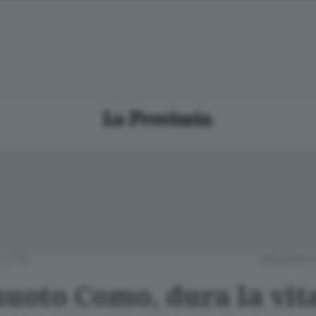
CITTÀ
DOMENICA 
nuoto Como, dura la vit