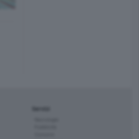
Servizi
Necrologie
Pubblicità
Concorsi