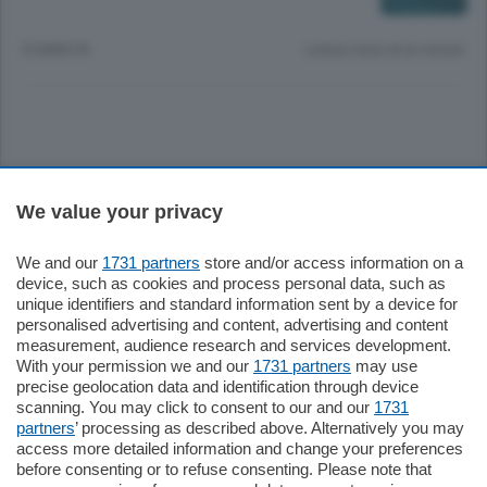
10 ANNI FA
Lettura meno di un minuto.
Sezioni
We value your privacy
Settimanali
We and our
1731 partners
store and/or access information on a
device, such as cookies and process personal data, such as
unique identifiers and standard information sent by a device for
Territorio
personalised advertising and content, advertising and content
measurement, audience research and services development.
With your permission we and our
1731 partners
may use
Sport
precise geolocation data and identification through device
scanning. You may click to consent to our and our
1731
partners
’ processing as described above. Alternatively you may
Chi Siamo
access more detailed information and change your preferences
before consenting or to refuse consenting. Please note that