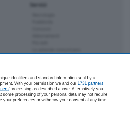
Servizi
Necrologie
Pubblicità
Concorsi
Abbonamenti
Più letti
Le aziende comunicano
Speciali
Cinema
ChiCercaCasa
Archivio
que identifiers and standard information sent by a
lopment. With your permission we and our
1731 partners
Meteo
tners
’ processing as described above. Alternatively you
Skill Alexa
at some processing of your personal data may not require
Elezioni 2024
nge your preferences or withdraw your consent at any time