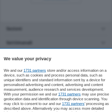
Sezioni
Settimanali
Territorio
We value your privacy
Sport
We and our
1731 partners
store and/or access information on a
device, such as cookies and process personal data, such as
unique identifiers and standard information sent by a device for
Chi Siamo
personalised advertising and content, advertising and content
measurement, audience research and services development.
With your permission we and our
1731 partners
may use precise
Servizi
geolocation data and identification through device scanning. You
may click to consent to our and our
1731 partners
’ processing as
described above. Alternatively you may access more detailed