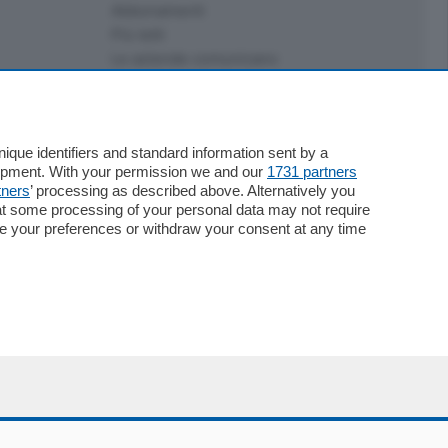
Abbonamenti
Più letti
Le aziende comunicano
Speciali
Cinema
ChiCercaCasa
que identifiers and standard information sent by a
Archivio
lopment. With your permission we and our
1731 partners
Meteo
tners
’ processing as described above. Alternatively you
Skill Alexa
at some processing of your personal data may not require
Elezioni 2024
nge your preferences or withdraw your consent at any time