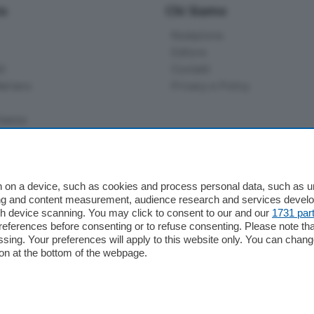
io
Chi Siamo
Redazione
Editore
li
Contatti
ariano
Privacy e Policy
bassa
alcio Como
 on a device, such as cookies and process personal data, such as uni
 Serie B
ising and content measurement, audience research and services deve
gh device scanning. You may click to consent to our and our
1731 par
alcio Como
ferences before consenting or to refuse consenting. Please note th
 Serie A
essing. Your preferences will apply to this website only. You can cha
 Serie A Femminile
on at the bottom of the webpage.
e