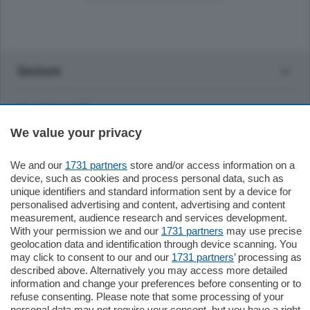
Sezioni
Settimanali
We value your privacy
Territorio
We and our
1731 partners
store and/or access information on a
device, such as cookies and process personal data, such as
Sport
unique identifiers and standard information sent by a device for
personalised advertising and content, advertising and content
measurement, audience research and services development.
Chi Siamo
With your permission we and our
1731 partners
may use precise
geolocation data and identification through device scanning. You
may click to consent to our and our
1731 partners
’ processing as
Servizi
described above. Alternatively you may access more detailed
information and change your preferences before consenting or to
refuse consenting. Please note that some processing of your
personal data may not require your consent, but you have a right