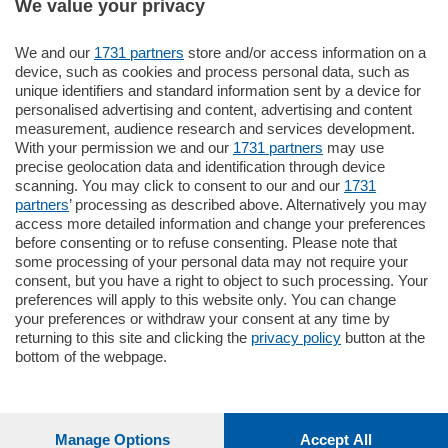
We value your privacy
We and our
1731 partners
store and/or access information on a
795.000
€
device, such as cookies and process personal data, such as
unique identifiers and standard information sent by a device for
Como - Como
personalised advertising and content, advertising and content
Quadrilocale
measurement, audience research and services development.
Zona Como Borghi. Nel complesso di
With your permission we and our
1731 partners
may use
nuova costruzione "JIULIUS" in Classe
precise geolocation data and identification through device
Energetica A2 proponiamo ampio
scanning. You may click to consent to our and our
1731
Quadrilocale …
partners
’ processing as described above. Alternatively you may
mq.
145
locali:
4
access more detailed information and change your preferences
before consenting or to refuse consenting. Please note that
some processing of your personal data may not require your
consent, but you have a right to object to such processing. Your
preferences will apply to this website only. You can change
your preferences or withdraw your consent at any time by
returning to this site and clicking the
privacy policy
button at the
bottom of the webpage.
Sezioni
Settimanali
Manage Options
Accept All