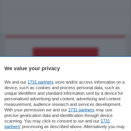
We value your privacy
We and our
1731 partners
store and/or access information on a
795.000
€
device, such as cookies and process personal data, such as
unique identifiers and standard information sent by a device for
Como - Como
personalised advertising and content, advertising and content
Quadrilocale
measurement, audience research and services development.
Zona Como Borghi. Nel complesso di
With your permission we and our
1731 partners
may use
nuova costruzione "JIULIUS" in Classe
precise geolocation data and identification through device
Energetica A2 proponiamo ampio
scanning. You may click to consent to our and our
1731
Quadrilocale …
partners
’ processing as described above. Alternatively you may
mq.
145
locali:
4