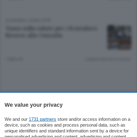
ECONOMIA
/
COMO CITTÀ
Tassa sulla salute per i frontalieri.
Ricorso alla Consulta
7 MESI FA
Lettura meno di un minuto.
Sezioni
We value your privacy
Settimanali
We and our
1731 partners
store and/or access information on a
device, such as cookies and process personal data, such as
unique identifiers and standard information sent by a device for
Territorio
personalised advertising and content, advertising and content