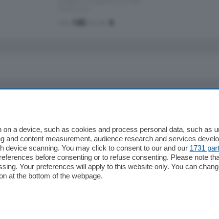
Energetica A2 proponiamo ampio
Quadrilocale …
mq.
145
locali:
4
io
Chi Siamo
Redazione
 on a device, such as cookies and process personal data, such as uni
ising and content measurement, audience research and services deve
Editore
gh device scanning. You may click to consent to our and our
1731 par
li
Contatti
ferences before consenting or to refuse consenting. Please note th
ariano
Privacy e Policy
essing. Your preferences will apply to this website only. You can cha
on at the bottom of the webpage.
bassa