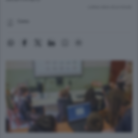
Lettura meno di un minuto.
Como