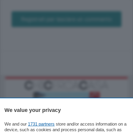
Registrati per lasciare un commento
We value your privacy
We and our
1731 partners
store and/or access information on a
770.000
€
device, such as cookies and process personal data, such as