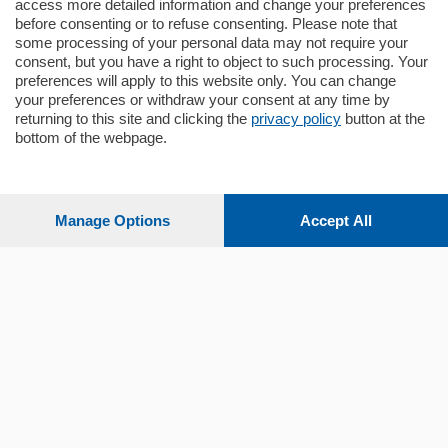
access more detailed information and change your preferences
before consenting or to refuse consenting. Please note that
some processing of your personal data may not require your
consent, but you have a right to object to such processing. Your
preferences will apply to this website only. You can change
your preferences or withdraw your consent at any time by
Sezioni
returning to this site and clicking the
privacy policy
button at the
bottom of the webpage.
Settimanali
Manage Options
Accept All
Territorio
Sport
Chi Siamo
Servizi