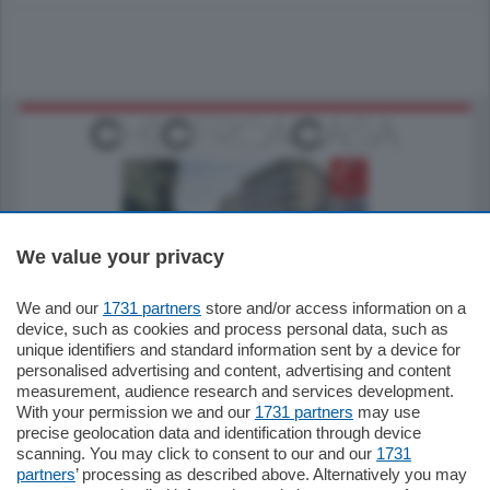
We value your privacy
795.000
€
We and our
1731 partners
store and/or access information on a
device, such as cookies and process personal data, such as
Como - Como
unique identifiers and standard information sent by a device for
Quadrilocale
personalised advertising and content, advertising and content
Zona Como Borghi. Nel complesso di
measurement, audience research and services development.
nuova costruzione "JIULIUS" in Classe
Energetica A2 proponiamo ampio
With your permission we and our
1731 partners
may use
Quadrilocale …
precise geolocation data and identification through device
scanning. You may click to consent to our and our
1731
mq.
145
locali:
4
partners
’ processing as described above. Alternatively you may