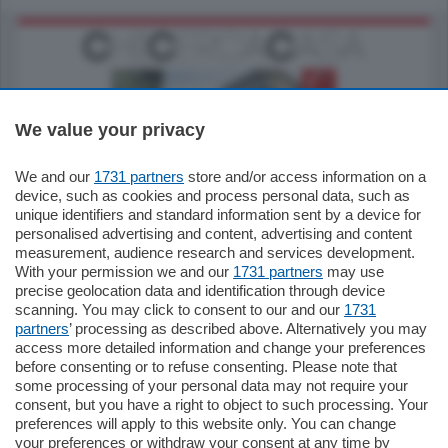
We value your privacy
We and our
1731 partners
store and/or access information on a
795.000
€
device, such as cookies and process personal data, such as
unique identifiers and standard information sent by a device for
Como - Como
personalised advertising and content, advertising and content
Quadrilocale
measurement, audience research and services development.
Zona Como Borghi. Nel complesso di
With your permission we and our
1731 partners
may use
nuova costruzione "JIULIUS" in Classe
precise geolocation data and identification through device
Energetica A2 proponiamo ampio
scanning. You may click to consent to our and our
1731
Quadrilocale …
partners
’ processing as described above. Alternatively you may
mq.
145
locali:
4
access more detailed information and change your preferences
before consenting or to refuse consenting. Please note that
some processing of your personal data may not require your
consent, but you have a right to object to such processing. Your
preferences will apply to this website only. You can change
your preferences or withdraw your consent at any time by