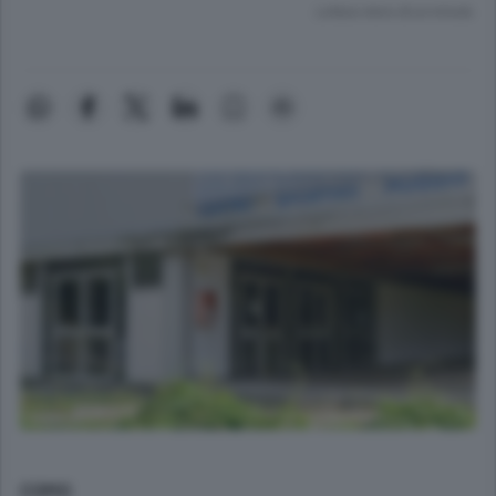
Lettura meno di un minuto.
COMO