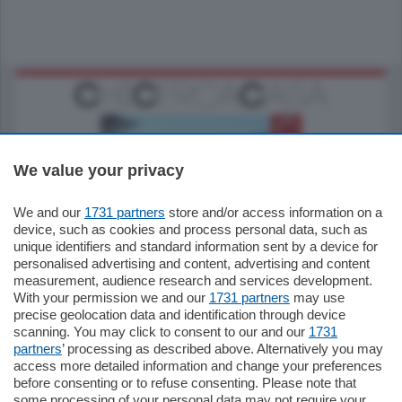
We value your privacy
We and our
1731 partners
store and/or access information on a
770.000
€
device, such as cookies and process personal data, such as
unique identifiers and standard information sent by a device for
Como - Como
personalised advertising and content, advertising and content
Plurilocale
measurement, audience research and services development.
in zona residenziale e tranquilla,
With your permission we and our
1731 partners
may use
proponiamo prestigioso e luminoso
precise geolocation data and identification through device
appartamento all'ultimo piano di uno
scanning. You may click to consent to our and our
1731
stabile signorile …
partners
’ processing as described above. Alternatively you may
mq.
140
locali:
5
access more detailed information and change your preferences
before consenting or to refuse consenting. Please note that
some processing of your personal data may not require your