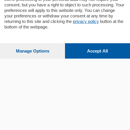
consent, but you have a right to object to such processing. Your
preferences will apply to this website only. You can change
your preferences or withdraw your consent at any time by
returning to this site and clicking the
privacy policy
button at the
Sezioni
bottom of the webpage.
Settimanali
Manage Options
Accept All
Territorio
Sport
Chi Siamo
Servizi