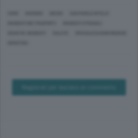
COMO
INVERIGO
NESSO
SAN FEDELE INTELVI
INCIDENTI NEI TRASPORTI
INCIDENTI STRADALI
DISASTRI, INCIDENTI
SALUTE
SPECIALIZZAZIONI MEDICHE
GERIATRIA
Registrati per lasciare un commento