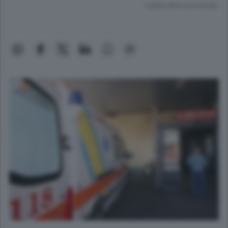
Lettura meno di un minuto.