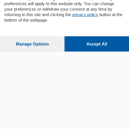
preferences will apply to this website only. You can change
your preferences or withdraw your consent at any time by
returning to this site and clicking the
privacy policy
button at the
bottom of the webpage.
Sezioni
Settimanali
Manage Options
Accept All
Territorio
Sport
Chi Siamo
Servizi