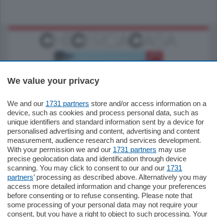
We value your privacy
We and our
1731 partners
store and/or access information on a
770.000
€
device, such as cookies and process personal data, such as
unique identifiers and standard information sent by a device for
Como - Como
personalised advertising and content, advertising and content
Plurilocale
measurement, audience research and services development.
in zona residenziale e tranquilla,
With your permission we and our
1731 partners
may use
proponiamo prestigioso e luminoso
precise geolocation data and identification through device
appartamento all'ultimo piano di uno
scanning. You may click to consent to our and our
1731
stabile signorile …
partners
’ processing as described above. Alternatively you may
mq.
140
locali:
5
access more detailed information and change your preferences
before consenting or to refuse consenting. Please note that
some processing of your personal data may not require your
consent, but you have a right to object to such processing. Your