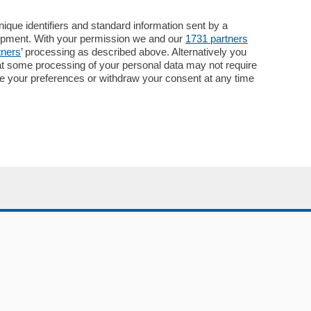
Necrologie
que identifiers and standard information sent by a
lopment. With your permission we and our
1731 partners
Pubblicità
tners
’ processing as described above. Alternatively you
Concorsi
at some processing of your personal data may not require
Abbonamenti
nge your preferences or withdraw your consent at any time
Più letti
Le aziende comunicano
Speciali
Cinema
ChiCercaCasa
Archivio
Meteo
Skill Alexa
Elezioni 2024