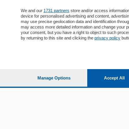
Cronaca
Como
We and our
1731 partners
store and/or access information
device for personalised advertising and content, advert
Economia
Cintura
may use precise geolocation data and identification throu
Cultura e Spettacoli
Lago e val
may access more detailed information and change your pre
Sport
Cantù e M
your consent, but you have a right to object to such proc
Editoriali
Erba
by returning to this site and clicking the
privacy policy
butt
Podcast
Olgiate e 
Quatar Pass
Media Inglese
Sport
Storie nella Breva
Dirette C
Focus
Classifica
Manage Options
Accept All
Up
Notizie C
Dossier
Classifica
Classifica
Settimanali
Classifich
L'Ordine
Imprese & Lavoro
Diogene