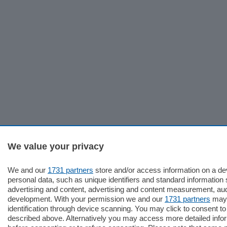
We value your privacy
We and our
1731 partners
store and/or access information on a d
personal data, such as unique identifiers and standard information 
advertising and content, advertising and content measurement, au
development. With your permission we and our
1731 partners
may 
identification through device scanning. You may click to consent t
described above. Alternatively you may access more detailed inf