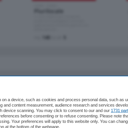
Como - Como
Plurilocale
in zona residenziale e tranquilla,
proponiamo prestigioso e luminoso
appartamento all'ultimo piano di uno
stabile signorile …
mq.
140
locali:
5
io
Chi Siamo
Redazione
 on a device, such as cookies and process personal data, such as uni
ising and content measurement, audience research and services deve
Editore
gh device scanning. You may click to consent to our and our
1731 par
li
Contatti
ferences before consenting or to refuse consenting. Please note th
ariano
Privacy e Policy
essing. Your preferences will apply to this website only. You can cha
on at the bottom of the webpage.