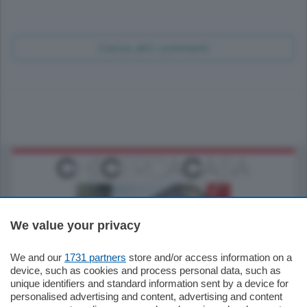
Carica altri commenti
We value your privacy
We and our
1731 partners
store and/or access information on a
795.000
€
device, such as cookies and process personal data, such as
unique identifiers and standard information sent by a device for
Como - Como
personalised advertising and content, advertising and content