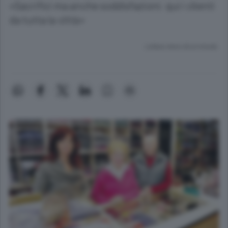
«Sacrifici ma anche soddisfazioni: qui i clienti
da tutta la città»
Lettura meno di un minuto.