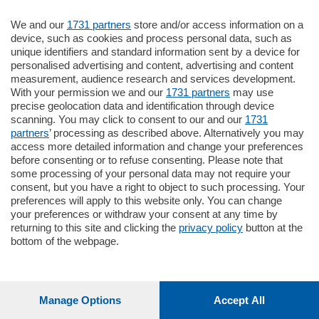
We and our
1731 partners
store and/or access information on a
795.000
€
device, such as cookies and process personal data, such as
unique identifiers and standard information sent by a device for
Como - Como
personalised advertising and content, advertising and content
Quadrilocale
measurement, audience research and services development.
Zona Como Borghi. Nel complesso di
With your permission we and our
1731 partners
may use
nuova costruzione "JIULIUS" in Classe
precise geolocation data and identification through device
Energetica A2 proponiamo ampio
scanning. You may click to consent to our and our
1731
Quadrilocale …
partners
’ processing as described above. Alternatively you may
mq.
145
locali:
4
access more detailed information and change your preferences
before consenting or to refuse consenting. Please note that
some processing of your personal data may not require your
consent, but you have a right to object to such processing. Your
preferences will apply to this website only. You can change
your preferences or withdraw your consent at any time by
returning to this site and clicking the
privacy policy
button at the
bottom of the webpage.
Sezioni
Settimanali
Manage Options
Accept All