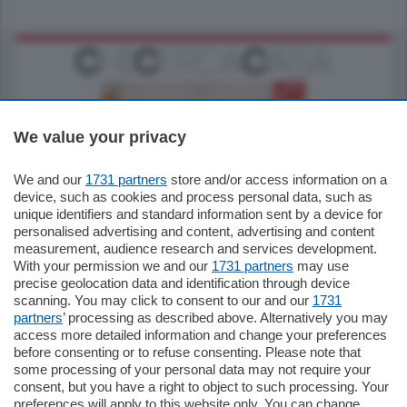
We value your privacy
We and our
1731 partners
store and/or access information on a
185.000
€
device, such as cookies and process personal data, such as
unique identifiers and standard information sent by a device for
Cernobbio - Como
personalised advertising and content, advertising and content
Appartamento
measurement, audience research and services development.
Situato nella tranquilla frazione di Piazza
With your permission we and our
1731 partners
may use
Santo Stefano, in un contesto riservato e a
precise geolocation data and identification through device
pochi minuti …
scanning. You may click to consent to our and our
1731
partners
’ processing as described above. Alternatively you may
mq.
80
access more detailed information and change your preferences
before consenting or to refuse consenting. Please note that
some processing of your personal data may not require your
consent, but you have a right to object to such processing. Your
preferences will apply to this website only. You can change