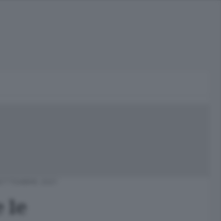
ETTEMBRE 2021
 le