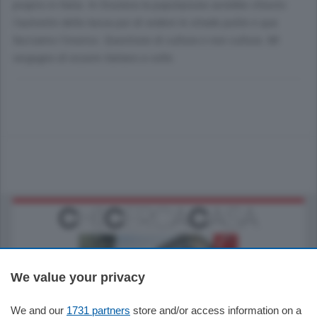
proprio in Italia. In Svizzera la popolazione avrebbe chiesto
l'aumento della tassa pur di vedere le strade pulite e qua
facciamo l'inverso. Questione di cultura e non cultura. Mi
vergogno di essere italiano a volte.
We value your privacy
We and our
1731 partners
store and/or access information on a