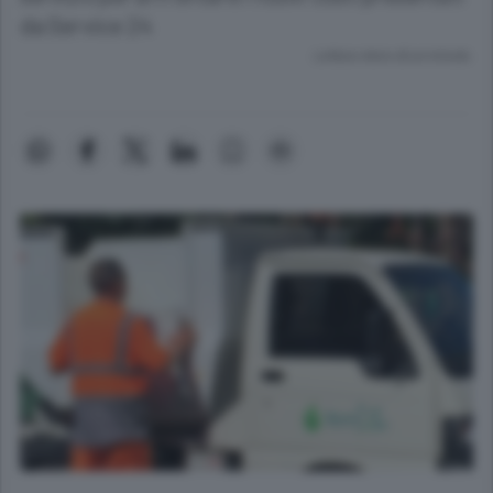
da Service 24
Lettura meno di un minuto.