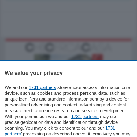
We value your privacy
We and our
1731 partners
store and/or access information on a
795.000
€
device, such as cookies and process personal data, such as
unique identifiers and standard information sent by a device for
Como - Como
personalised advertising and content, advertising and content
Quadrilocale
measurement, audience research and services development.
Zona Como Borghi. Nel complesso di
With your permission we and our
1731 partners
may use
nuova costruzione "JIULIUS" in Classe
precise geolocation data and identification through device
Energetica A2 proponiamo ampio
scanning. You may click to consent to our and our
1731
Quadrilocale …
partners
’ processing as described above. Alternatively you may