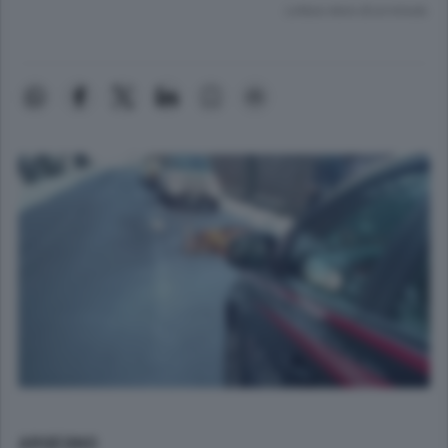
Lettura meno di un minuto.
ARGEGNO