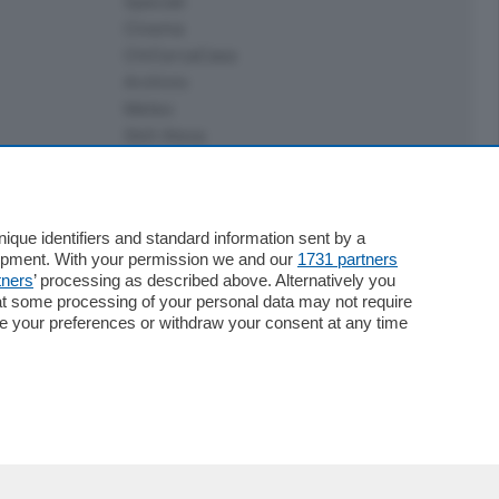
Speciali
Cinema
ChiCercaCasa
Archivio
Meteo
Skill Alexa
Elezioni 2024
que identifiers and standard information sent by a
lopment. With your permission we and our
1731 partners
tners
’ processing as described above. Alternatively you
at some processing of your personal data may not require
nge your preferences or withdraw your consent at any time