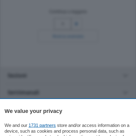
Continua a leggere
1
Ricerca avanzata
Sezioni
Settimanali
Territorio
We value your privacy
We and our
1731 partners
store and/or access information on a
Sport
device, such as cookies and process personal data, such as