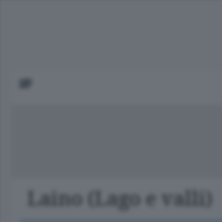
Laino (Lago e valli)