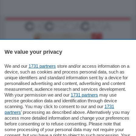
We value your privacy
We and our
1731 partners
store and/or access information on a
185.000
€
device, such as cookies and process personal data, such as
unique identifiers and standard information sent by a device for
Cernobbio - Como
personalised advertising and content, advertising and content
Appartamento
measurement, audience research and services development.
Situato nella tranquilla frazione di Piazza
With your permission we and our
1731 partners
may use
Santo Stefano, in un contesto riservato e a
precise geolocation data and identification through device
pochi minuti …
scanning. You may click to consent to our and our
1731
partners
’ processing as described above. Alternatively you may
mq.
80
access more detailed information and change your preferences
before consenting or to refuse consenting. Please note that
some processing of your personal data may not require your
consent, but you have a right to object to such processing. Your