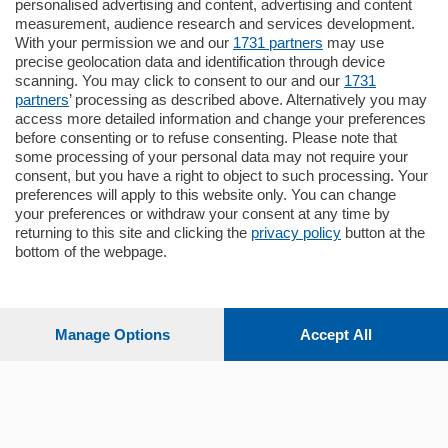
Cernobbio - Como
personalised advertising and content, advertising and content
Appartamento
measurement, audience research and services development.
Situato nella tranquilla frazione di Piazza
With your permission we and our
1731 partners
may use
Santo Stefano, in un contesto riservato e a
precise geolocation data and identification through device
pochi minuti …
scanning. You may click to consent to our and our
1731
partners
’ processing as described above. Alternatively you may
mq.
80
access more detailed information and change your preferences
before consenting or to refuse consenting. Please note that
some processing of your personal data may not require your
consent, but you have a right to object to such processing. Your
preferences will apply to this website only. You can change
your preferences or withdraw your consent at any time by
returning to this site and clicking the
privacy policy
button at the
Sezioni
bottom of the webpage.
Settimanali
Manage Options
Accept All
Territorio
Sport