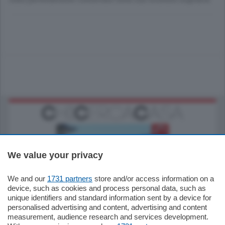
We value your privacy
We and our
1731 partners
store and/or access information on a
770.000
€
device, such as cookies and process personal data, such as
unique identifiers and standard information sent by a device for
Como - Como
personalised advertising and content, advertising and content
Plurilocale
measurement, audience research and services development.
in zona residenziale e tranquilla,