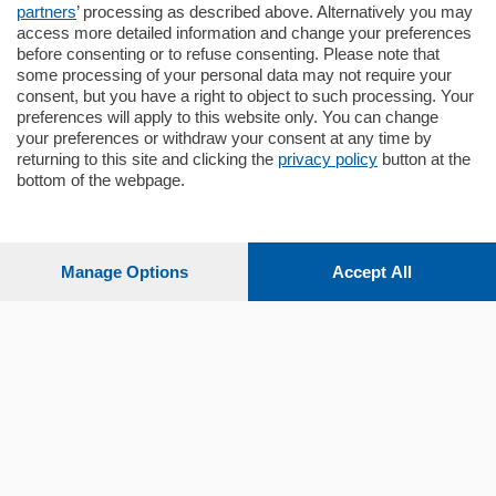
partners
’ processing as described above. Alternatively you may
mq.
145
locali:
4
access more detailed information and change your preferences
before consenting or to refuse consenting. Please note that
some processing of your personal data may not require your
consent, but you have a right to object to such processing. Your
preferences will apply to this website only. You can change
your preferences or withdraw your consent at any time by
returning to this site and clicking the
privacy policy
button at the
Sezioni
bottom of the webpage.
Settimanali
Manage Options
Accept All
Territorio
Sport
Chi Siamo
Servizi