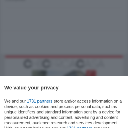
We value your privacy
We and our
1731 partners
store and/or access information on a
795.000
€
device, such as cookies and process personal data, such as
unique identifiers and standard information sent by a device for
Como - Como
personalised advertising and content, advertising and content
Quadrilocale
measurement, audience research and services development.
Zona Como Borghi. Nel complesso di