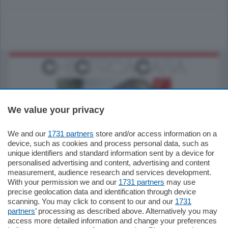
We value your privacy
We and our
1731 partners
store and/or access information on a
795.000
€
device, such as cookies and process personal data, such as
unique identifiers and standard information sent by a device for
Como - Como
personalised advertising and content, advertising and content
Quadrilocale
measurement, audience research and services development.
Zona Como Borghi. Nel complesso di
With your permission we and our
1731 partners
may use
nuova costruzione "JIULIUS" in Classe
precise geolocation data and identification through device
Energetica A2 proponiamo ampio
scanning. You may click to consent to our and our
1731
Quadrilocale …
partners
’ processing as described above. Alternatively you may
mq.
145
locali:
4
access more detailed information and change your preferences