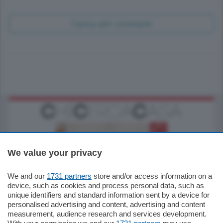
Carica altri commenti
We value your privacy
We and our
1731 partners
store and/or access information on a
185.000
€
device, such as cookies and process personal data, such as
unique identifiers and standard information sent by a device for
Cernobbio - Como
personalised advertising and content, advertising and content
Appartamento
measurement, audience research and services development.
Situato nella tranquilla frazione di Piazza