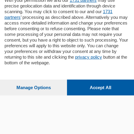
With your permission we and our
1731 partners
may use
Santo Stefano, in un contesto riservato e a
precise geolocation data and identification through device
pochi minuti …
scanning. You may click to consent to our and our
1731
partners
’ processing as described above. Alternatively you may
mq.
80
access more detailed information and change your preferences
before consenting or to refuse consenting. Please note that
some processing of your personal data may not require your
consent, but you have a right to object to such processing. Your
preferences will apply to this website only. You can change
your preferences or withdraw your consent at any time by
returning to this site and clicking the
privacy policy
button at the
bottom of the webpage.
Sezioni
Settimanali
Manage Options
Accept All
Territorio
Sport
Chi Siamo