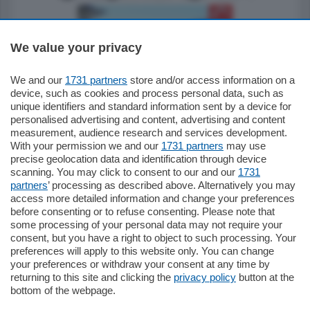
We value your privacy
We and our
1731 partners
store and/or access information on a
770.000
€
device, such as cookies and process personal data, such as
unique identifiers and standard information sent by a device for
Como - Como
personalised advertising and content, advertising and content
Plurilocale
measurement, audience research and services development.
in zona residenziale e tranquilla,
With your permission we and our
1731 partners
may use
proponiamo prestigioso e luminoso
precise geolocation data and identification through device
appartamento all'ultimo piano di uno
scanning. You may click to consent to our and our
1731
stabile signorile …
partners
’ processing as described above. Alternatively you may
mq.
140
locali:
5
access more detailed information and change your preferences
before consenting or to refuse consenting. Please note that
some processing of your personal data may not require your
consent, but you have a right to object to such processing. Your
preferences will apply to this website only. You can change
your preferences or withdraw your consent at any time by
returning to this site and clicking the
privacy policy
button at the
Sezioni
bottom of the webpage.